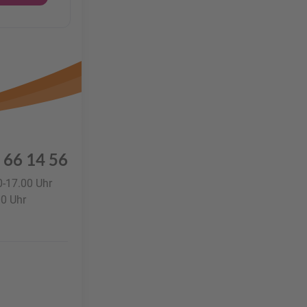
 66 14 56
0-17.00 Uhr
00 Uhr