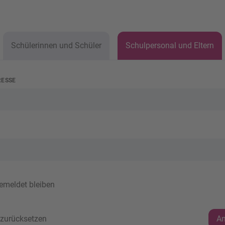
Schülerinnen und Schüler
Schulpersonal und Eltern
RESSE
emeldet bleiben
 zurücksetzen
A